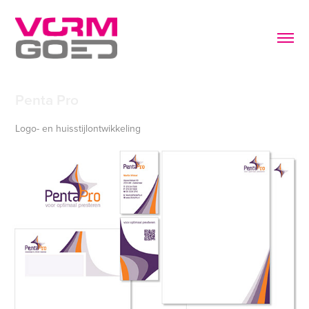
Penta Pro
Logo- en huisstijlontwikkeling