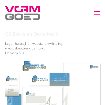
GS Bouw en Onderhoud
Logo-, huisstijl- en website ontwikkeling
www.gsbouwenonderhoud.nl
Ontwerp bus