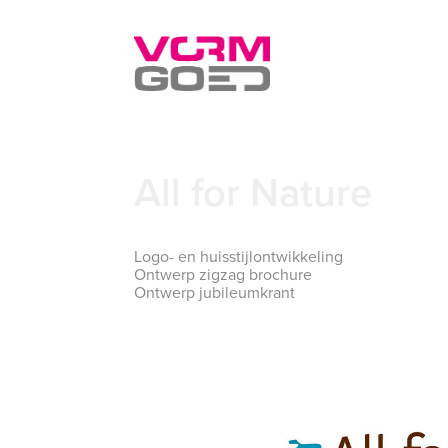
All for Nature
Logo- en huisstijlontwikkeling
Ontwerp zigzag brochure
Ontwerp jubileumkrant